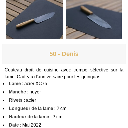
50 - Denis
Couteau droit de cuisine avec trempe sélective sur la
lame. Cadeau d'anniversaire pour les quinquas.
Lame
: acier XC75
Manche
: noyer
Rivets
: acier
Longueur de la lame
: ? cm
Hauteur de la lame
: ? cm
Date
: Mai 2022