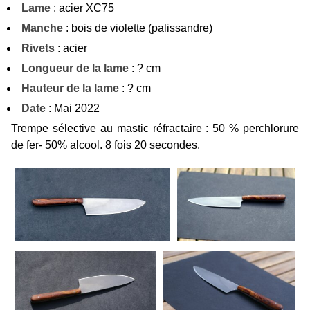
Lame
: acier XC75
Manche
: bois de violette (palissandre)
Rivets
: acier
Longueur de la lame
: ? cm
Hauteur de la lame
: ? cm
Date
: Mai 2022
Trempe sélective au mastic réfractaire : 50 % perchlorure
de fer- 50% alcool. 8 fois 20 secondes.