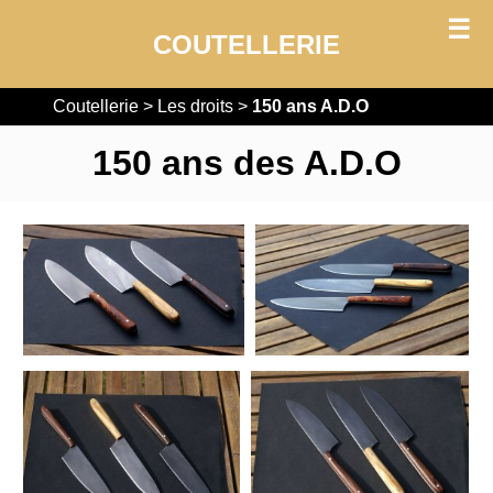
Coutellerie
Coutellerie
>
Les droits
>
150 ans A.D.O
150 ans des A.D.O